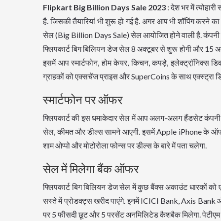
Flipkart Big Billion Days Sale 2023
: देश भर में त्योहार
है. जिसकी तैयारियां भी शुरू हो गई है. अगर आप भी शॉपिंग करने क
सेल (Big Billion Days Sale) सेल आयोजित होने वाली है. कंपनी न
फ्लिपकार्ट बिग बिलियन डेज सेल 8 अक्टूबर से शुरू होगी और 15 अ
इसमें आप स्मार्टफोन, होम केयर, किचन, कपड़े, इलेक्ट्रॉ़निक्स
ग्राहकों को एक्सचेंज प्राइस और SuperCoins के साथ एक्स्ट्रा ड
स्मार्टफोन पर ऑफर
फ्लिपकार्ट की इस धमाकेदार सेल में आप अलग-अलग हैंडसेट कंपनी के 
सेल, कीमत और डील्स सामने आएगी. इसमें Apple iPhone के ऑफर
शाम ओप्पो और मोटोरोला फोन्स पर डील्स के बारे में पता चलेगा.
सेल में मिलेगा बैंक ऑफर
फ्लिपकार्ट बिग बिलियन डेज सेल में कुछ बैंक्स अकाउंट धारकों को एक
सस्ते में प्रोडक्ट्स खरीद पाएंगे. इनमें ICICI Bank, Axis Ba
पर 5 फीसदी छूट और 5 परसेंट अनमिलिटेड कैशबैक मिलेगा. पेटीएम प