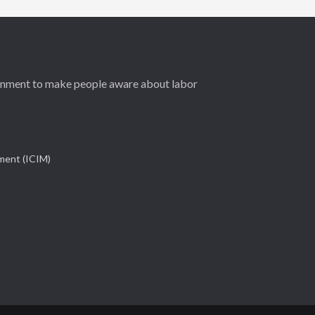
ernment to make people aware about labor
ement (ICIM)