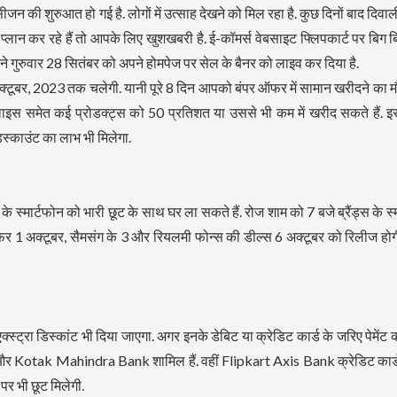
ी सीजन की शुरुआत हो गई है. लोगों में उत्साह देखने को मिल रहा है. कुछ दिनों बाद दिव
ा प्लान कर रहे हैं तो आपके लिए खुशखबरी है. ई-कॉमर्स वेबसाइट फ्लिपकार्ट पर बिग
े गुरुवार 28 सितंबर को अपने होमपेज पर सेल के बैनर को लाइव कर दिया है.
क्टूबर, 2023 तक चलेगी. यानी पूरे 8 दिन आपको बंपर ऑफर में सामान खरीदने का म
 डिवाइस समेत कई प्रोडक्ट्स को 50 प्रतिशत या उससे भी कम में खरीद सकते हैं.
िस्काउंट का लाभ भी मिलेगा.
स्मार्टफोन को भारी छूट के साथ घर ला सकते हैं. रोज शाम को 7 बजे ब्रैंड्स के स्
 1 अक्टूबर, सैमसंग के 3 और रियलमी फोन्स की डील्स 6 अक्टूबर को रिलीज होग
्स्ट्रा डिस्कांट भी दिया जाएगा. अगर इनके डेबिट या क्रेडिट कार्ड के जरिए पेमेंट क
nk और Kotak Mahindra Bank शामिल हैं. वहीं Flipkart Axis Bank क्रेडिट कार्
र भी छूट मिलेगी.