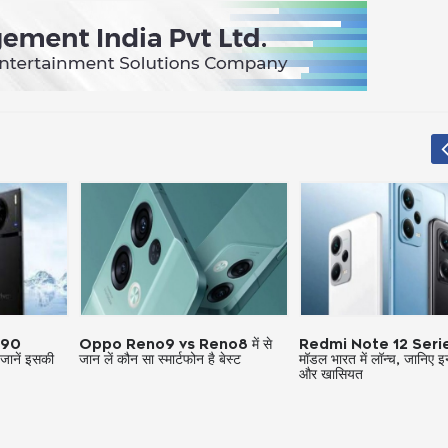
eno8 में से
Redmi Note 12 Series के तीन
अब आईबीएम (IBM) ने भ
न है बेस्ट
मॉडल भारत में लॉन्च, जानिए इनकी कीमत
ऐलान, 3,900 कर्मियों 
और खासियत