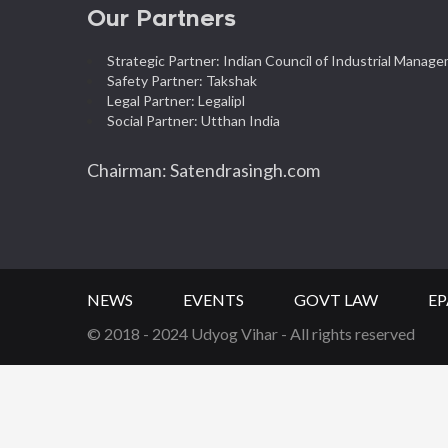
Our Partners
Strategic Partner: Indian Council of Industrial Manag
Safety Partner: Takshak
Legal Partner: Legalipl
Social Partner: Utthan India
Chairman: Satendrasingh.com
NEWS
EVENTS
GOVT LAW
EP
© 2018 - 2024 Udyog Vihar - All rights reserved