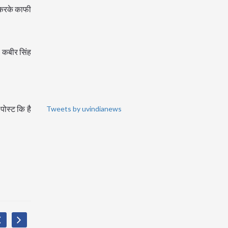
 करके काफी
ो कबीर सिंह
पोस्ट कि है
Tweets by uvindianews