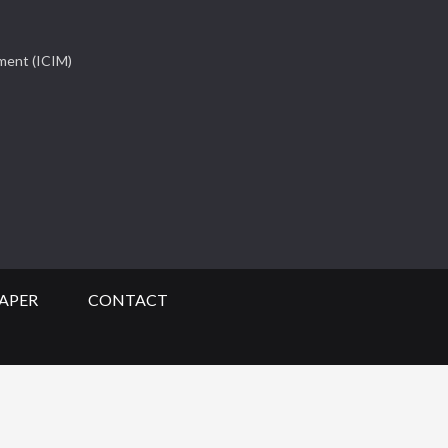
ement (ICIM)
APER
CONTACT