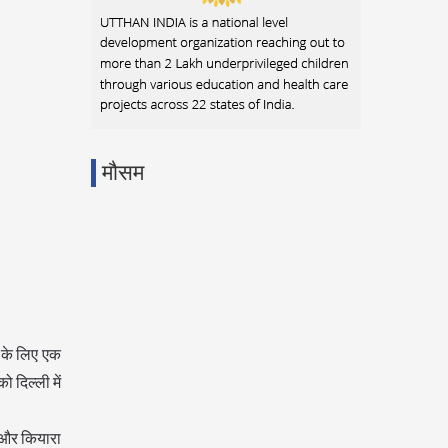
मौसम
ा के लिए एक
 दिल्ली में
र और कियारा