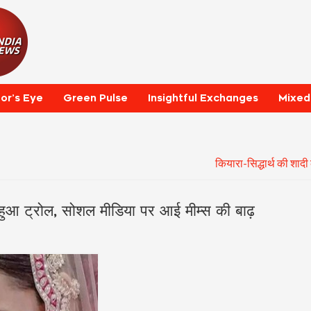
tor’s Eye
Green Pulse
Insightful Exchanges
Mixed
कियारा-सिद्धार्थ की शाद
ह' हुआ ट्रोल, सोशल मीडिया पर आई मीम्स की बाढ़