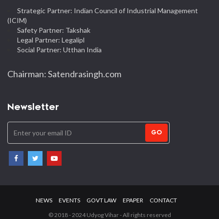
Strategic Partner: Indian Council of Industrial Management
(ICIM)
Safety Partner: Takshak
Legal Partner: Legalipl
Social Partner: Utthan India
Chairman: Satendrasingh.com
Newsletter
GO
NEWS
EVENTS
GOVT LAW
EPAPER
CONTACT
© 2018 - 2024 Udyog Vihar - All rights reserved