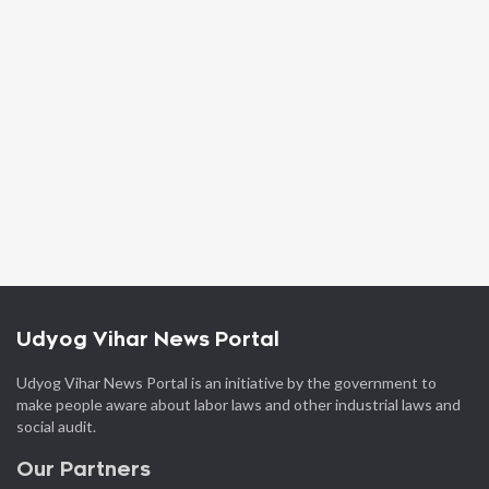
Udyog Vihar News Portal
Udyog Vihar News Portal is an initiative by the government to
make people aware about labor laws and other industrial laws and
social audit.
Our Partners