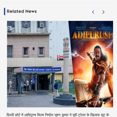
Related News
दिल्ली कोर्ट में आदिपुरुष फिल्म निर्माता भूषण कुमार ने मूवी ट्रेलर के खिलाफ सूट के
क