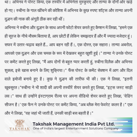
था। अभिनव ने पोस्ट किया, एक तस्वीर में अभिनेता मुस्कुराए और तान्या के दोनों ओर खड़े
हो गए। रुबीना के गाल खींचने की कोशिश में अभिनव के कुछ स्पष्ट शॉट्स और तान्या अपनी
दुल्हन की नाक की अंगूठी ठीक कर रही थीं।
अभिनव ने रुबीना और दुल्हन के साथ अपनी फोटो शेयर करते हुए कैप्शन में लिखा, "हमने एक
ही सूरज के नीचे मौसम बिताया है, आप छोटी हैं लेकिन समझदार हैं और मैं ज्यादा मजेदार हूं।
सफर में उतार-चढ़ाव बहते हैं... आप बहन रही हैं।, एक दोस्त, एक सहारा। तान्या अबरोल,
आपको एक दुल्हन और उस चमक के रूप में देखकर बहुत खुशी हुई।" तान्या ने उनके पोस्ट
पर कमेंट करते हुए लिखा, "मैं आप दोनों से बहुत प्यार करती हूं, रुबीना दिलैक और अभिनव
शुक्ला, इसे खास बनाने के लिए शुक्रिया।" फैंस पोस्ट के कमेंट सेक्शन में आग और दिल
वाले इमोजी बनाये हुए है। कुछ ने दुल्हन की तारीफ भी की। एक ने लिखा, "इतनी
खूबसूरत।"रुबीना ने भी शादी की अपनी तस्वीरें शेयर करते हुए लिखा, "इट्स जस्ट साड़ी
लव।" साथ ही उन्होंने इंस्टाग्राम रील्स पर अपना वीडियो शेयर करते हुए लिखा, 'वेडिंग
सीजन है।' एक फैन ने उनके पोस्ट पर कमेंट किया, "अब ब्लैक मेरा फेवरेट कलर है।" एक
और ने लिखा, "वह जहां भी जाती हैं, उनकी साड़ी बस बहती है।"