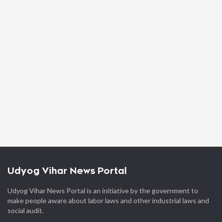
Udyog Vihar News Portal
Udyog Vihar News Portal is an initiative by the government to
make people aware about labor laws and other industrial laws and
social audit.