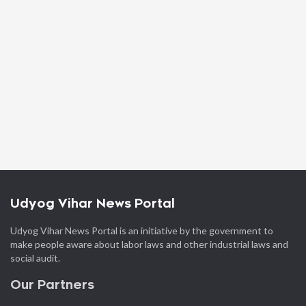
Udyog Vihar News Portal
Udyog Vihar News Portal is an initiative by the government to
make people aware about labor laws and other industrial laws and
social audit.
Our Partners