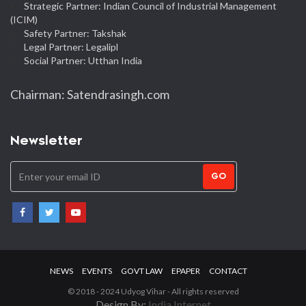
Strategic Partner: Indian Council of Industrial Management
(ICIM)
Safety Partner: Takshak
Legal Partner: Legalipl
Social Partner: Utthan India
Chairman: Satendrasingh.com
Newsletter
GO
NEWS
EVENTS
GOVT LAW
EPAPER
CONTACT
© 2018 - 2024 Udyog Vihar - All rights reserved
Design By:
India Internet