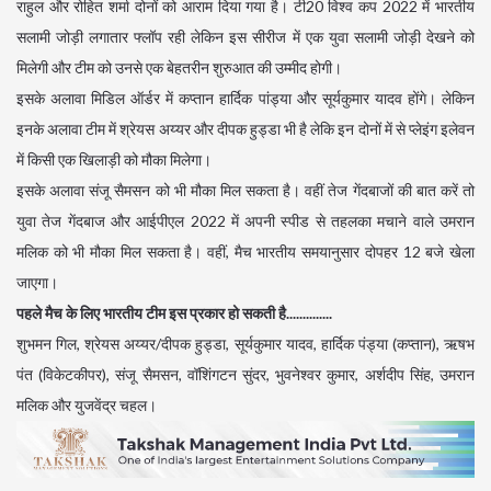
राहुल और रोहित शर्मा दोनों को आराम दिया गया है। टी20 विश्व कप 2022 में भारतीय
सलामी जोड़ी लगातार फ्लॉप रही लेकिन इस सीरीज में एक युवा सलामी जोड़ी देखने को
मिलेगी और टीम को उनसे एक बेहतरीन शुरुआत की उम्मीद होगी।
इसके अलावा मिडिल ऑर्डर में कप्तान हार्दिक पांड्या और सूर्यकुमार यादव होंगे। लेकिन
इनके अलावा टीम में श्रेयस अय्यर और दीपक हुड्डा भी है लेकि इन दोनों में से प्लेइंग इलेवन
में किसी एक खिलाड़ी को मौका मिलेगा।
इसके अलावा संजू सैमसन को भी मौका मिल सकता है। वहीं तेज गेंदबाजों की बात करें तो
युवा तेज गेंदबाज और आईपीएल 2022 में अपनी स्पीड से तहलका मचाने वाले उमरान
मलिक को भी मौका मिल सकता है। वहीं, मैच भारतीय समयानुसार दोपहर 12 बजे खेला
जाएगा।
पहले मैच के लिए भारतीय टीम इस प्रकार हो सकती है..............
शुभमन गिल, श्रेयस अय्यर/दीपक हुड्डा, सूर्यकुमार यादव, हार्दिक पंड्या (कप्तान), ऋषभ
पंत (विकेटकीपर), संजू सैमसन, वॉशिंगटन सुंदर, भुवनेश्वर कुमार, अर्शदीप सिंह, उमरान
मलिक और युजवेंद्र चहल।