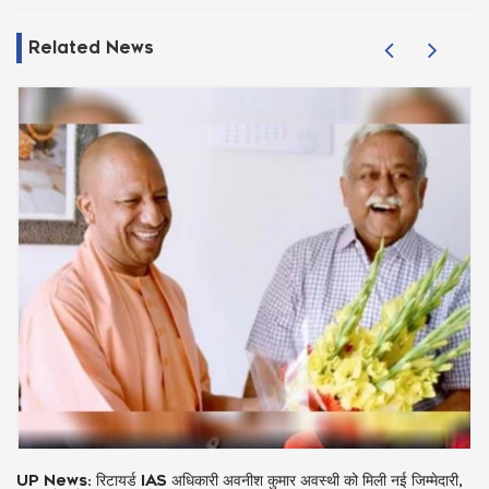
Related News
ेदारी,
IND vs SA 3rd ODI: टॉस जीतकर भारत ने चुनी गेंदबाजी