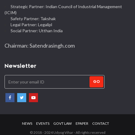
Strategic Partner: Indian Council of Industrial Management
(ICIM)
Safety Partner: Takshak
Legal Partner: Legalipl
Social Partner: Utthan India
Chairman: Satendrasingh.com
Newsletter
GO
NEWS
EVENTS
GOVT LAW
EPAPER
CONTACT
© 2018 - 2024 Udyog Vihar - All rights reserved