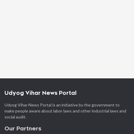
Udyog Vihar News Portal
Udyog Vihar News Portal is an initiative by the government to
make people aware about labor laws and other industrial laws and
social audit.
Our Partners