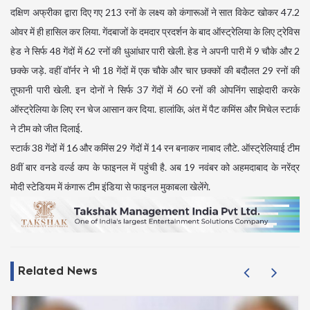
दक्षिण अफ्रीका द्वारा दिए गए 213 रनों के लक्ष्य को कंगारूओं ने सात विकेट खोकर 47.2
ओवर में ही हासिल कर लिया. गेंदबाजों के दमदार प्रदर्शन के बाद ऑस्ट्रेलिया के लिए ट्रेविस
हेड ने सिर्फ 48 गेंदों में 62 रनों की धुआंधार पारी खेली. हेड ने अपनी पारी में 9 चौके और 2
छक्के जड़े. वहीं वॉर्नर ने भी 18 गेंदों में एक चौके और चार छक्कों की बदौलत 29 रनों की
तूफानी पारी खेली. इन दोनों ने सिर्फ 37 गेंदों में 60 रनों की ओपनिंग साझेदारी करके
ऑस्ट्रेलिया के लिए रन चेज आसान कर दिया. हालांकि, अंत में पैट कमिंस और मिचेल स्टार्क
ने टीम को जीत दिलाई.
स्टार्क 38 गेंदों में 16 और कमिंस 29 गेंदों में 14 रन बनाकर नाबाद लौटे. ऑस्ट्रेलियाई टीम
8वीं बार वनडे वर्ल्ड कप के फाइनल में पहुंची है. अब 19 नवंबर को अहमदाबाद के नरेंद्र
मोदी स्टेडियम में कंगारू टीम इंडिया से फाइनल मुकाबला खेलेंगे.
Related News