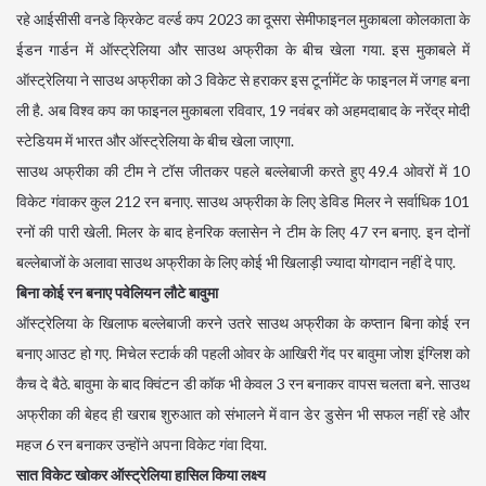
रहे आईसीसी वनडे क्रिकेट वर्ल्ड कप 2023 का दूसरा सेमीफाइनल मुकाबला कोलकाता के
ईडन गार्डन में ऑस्ट्रेलिया और साउथ अफ्रीका के बीच खेला गया. इस मुकाबले में
ऑस्ट्रेलिया ने साउथ अफ्रीका को 3 विकेट से हराकर इस टूर्नामेंट के फाइनल में जगह बना
ली है. अब विश्व कप का फाइनल मुकाबला रविवार, 19 नवंबर को अहमदाबाद के नरेंद्र मोदी
स्टेडियम में भारत और ऑस्ट्रेलिया के बीच खेला जाएगा.
साउथ अफ्रीका की टीम ने टॉस जीतकर पहले बल्लेबाजी करते हुए 49.4 ओवरों में 10
विकेट गंवाकर कुल 212 रन बनाए. साउथ अफ्रीका के लिए डेविड मिलर ने सर्वाधिक 101
रनों की पारी खेली. मिलर के बाद हेनरिक क्लासेन ने टीम के लिए 47 रन बनाए. इन दोनों
बल्लेबाजों के अलावा साउथ अफ्रीका के लिए कोई भी खिलाड़ी ज्यादा योगदान नहीं दे पाए.
बिना कोई रन बनाए पवेलियन लौटे बावुमा
ऑस्ट्रेलिया के खिलाफ बल्लेबाजी करने उतरे साउथ अफ्रीका के कप्तान बिना कोई रन
बनाए आउट हो गए. मिचेल स्टार्क की पहली ओवर के आखिरी गेंद पर बावुमा जोश इंग्लिश को
कैच दे बैठे. बावुमा के बाद क्विंटन डी कॉक भी केवल 3 रन बनाकर वापस चलता बने. साउथ
अफ्रीका की बेहद ही खराब शुरुआत को संभालने में वान डेर डुसेन भी सफल नहीं रहे और
महज 6 रन बनाकर उन्होंने अपना विकेट गंवा दिया.
सात विकेट खोकर ऑस्ट्रेलिया हासिल किया लक्ष्य