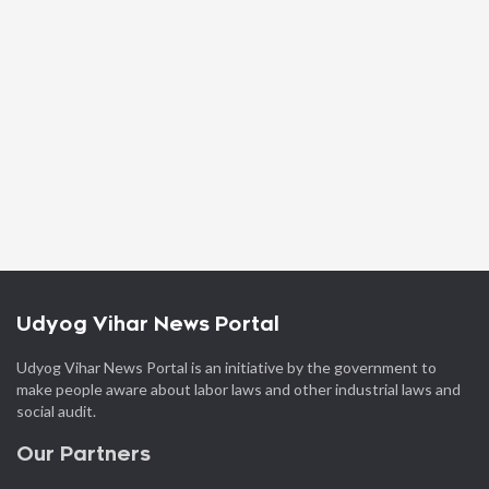
Udyog Vihar News Portal
Udyog Vihar News Portal is an initiative by the government to
make people aware about labor laws and other industrial laws and
social audit.
Our Partners