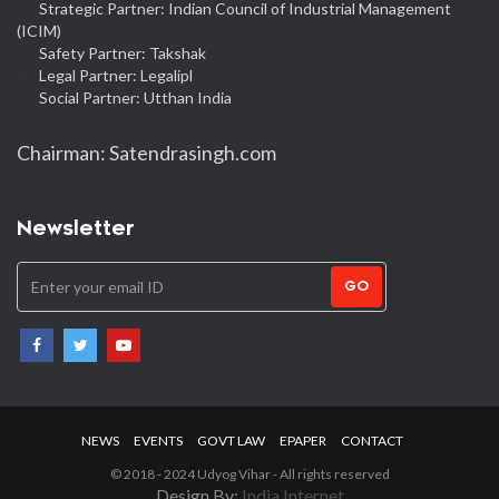
Strategic Partner: Indian Council of Industrial Management
(ICIM)
Safety Partner: Takshak
Legal Partner: Legalipl
Social Partner: Utthan India
Chairman: Satendrasingh.com
Newsletter
GO
NEWS
EVENTS
GOVT LAW
EPAPER
CONTACT
© 2018 - 2024 Udyog Vihar - All rights reserved
Design By:
India Internet