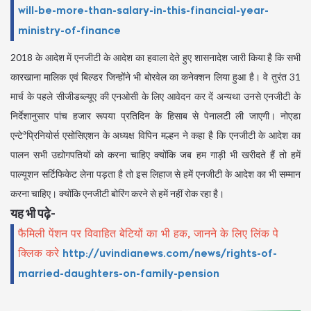
will-be-more-than-salary-in-this-financial-year-
ministry-of-finance
2018 के आदेश में एनजीटी के आदेश का हवाला देते हुए शासनादेश जारी किया है कि सभी
कारखाना मालिक एवं बिल्डर जिन्होंने भी बोरवेल का कनेक्शन लिया हुआ है। वे तुरंत 31
मार्च के पहले सीजीडब्ल्यूए की एनओसी के लिए आवेदन कर दें अन्यथा उनसे एनजीटी के
निर्देशानुसार पांच हजार रूपया प्रतिदिन के हिसाब से पेनालटी ली जाएगी। नोएडा
एन्टेªप्रिनियोर्स एसोसिएशन के अध्यक्ष विपिन मल्हन ने कहा है कि एनजीटी के आदेश का
पालन सभी उद्योगपतियों को करना चाहिए क्योंकि जब हम गाड़ी भी खरीदते हैं तो हमें
पाल्यूशन सर्टिफिकेट लेना पड़ता है तो इस लिहाज से हमें एनजीटी के आदेश का भी सम्मान
करना चाहिए। क्योंकि एनजीटी बोरिंग करने से हमें नहीं रोक रहा है।
यह भी पढ़े-
फैमिली पेंशन पर विवाहित बेटियों का भी हक, जानने के लिए लिंक पे
क्लिक करे
http://uvindianews.com/news/rights-of-
married-daughters-on-family-pension