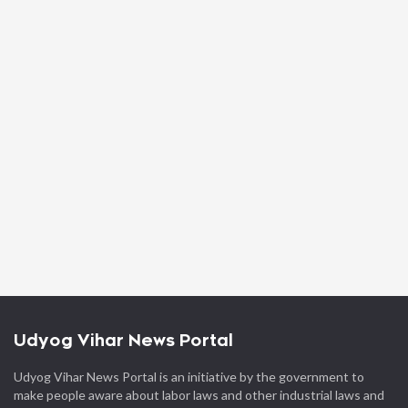
Udyog Vihar News Portal
Udyog Vihar News Portal is an initiative by the government to
make people aware about labor laws and other industrial laws and