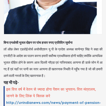
बिना एनओसी भूजल दोहन पर पांच हजार रुपए प्रतिदिन जुर्माना
लॉ ऑफ़ लेबर एडवोईजोर्स असोसीएशन यू पी के प्रदेश अध्यक्ष सत्येन्द्र सिंह ने कहा की
एनजीटी के आदेश का पालन करना हमारी सर्वोच्च प्राथमिकता होनी चाहिए क्योंकि अत्यधिक
भूजल दोहित होने के कारण आज दिल्ली नॉएडा एवं गाजियाबाद अत्यन्त ही डार्क जोन में आ
गए हैं एवं यहाँ पर पानी का स्तर अत्यन्त ही खतरनाक स्थिति में पहुँच गया है जो की हमारी
आने वाली नस्लों के लिए खतरनाक है।
यह भी पढ़े-
इस वित्त वर्ष में वेतन से ज्यादा होगा पेंशन का भुगतान: वित्त मंत्रालय,
जानने के लिए लिंक पे क्लिक करे
http://uvindianews.com/news/payment-of-pension-