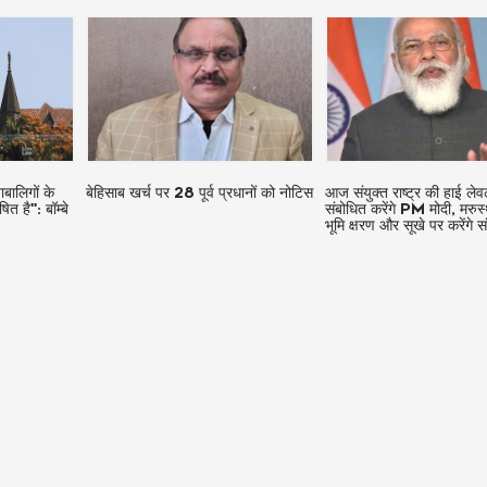
धानों को नोटिस
आज संयुक्त राष्ट्र की हाई लेवल बैठक को
हाईकोर्ट : चेक बाउंस मामले में
संबोधित करेंगे PM मोदी, मरुस्थलीकरण-
बाद रद्द हो सकती है आपराधिक 
भूमि क्षरण और सूखे पर करेंगे संवाद