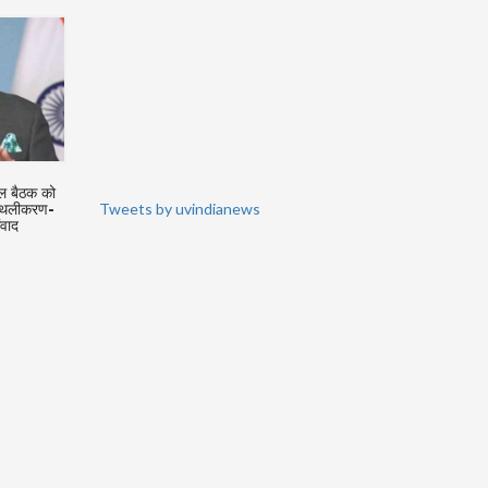
 समझौते के
आरोपी को समन करना गंभीर मामला;
नेशनल ग्रीन ट्रिब्यूनल जैसे ट्रि
Tweets by uvindianews
कार्यवाही
मजिस्ट्रेट को प्रथम दृष्टया मामले में संतुष्टि
हाईकोर्ट के अधीनस्थ हैं, विरोधी
दर्ज करनी होगी: सुप्रीम कोर्ट
पारित करने से विषम परिस्थिति पै
सुप्रीम कोर्ट