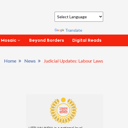
Powered by
Translate
Beyond Borders
Digital Reads
 Mosaic
Home
News
Judicial Updates: Labour Laws