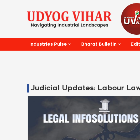
Edi
Industries Pulse
Bharat Bulletin
Judicial Updates: Labour La