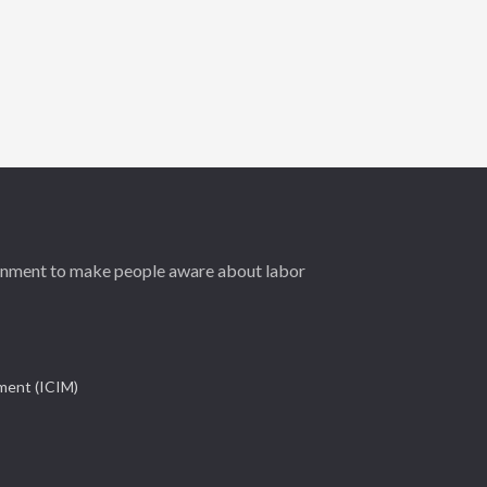
ernment to make people aware about labor
ement (ICIM)