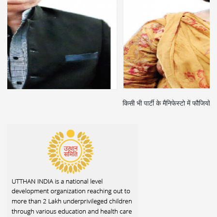
किसी भी पार्टी के मैनिफेस्टो में फौजियों के बारे में कुछ भी नहीं लिखा है: मृणालिनी सिंह