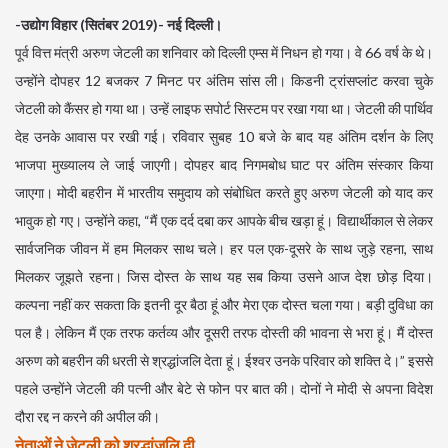
-उद्योग विहार (सितंबर 2019)- नई दिल्ली।
पूर्व वित्त मंत्री अरुण जेटली का शनिवार को दिल्ली एम्स में निधन हो गया। वे 66 वर्ष के थे।
उन्होंने दोपहर 12 बजकर 7 मिनट पर अंतिम सांस ली। किडनी ट्रांसप्लांट करवा चुके
जेटली को कैंसर हो गया था। उन्हें लाइफ सपोर्ट सिस्टम पर रखा गया था। जेटली की पार्थिव
देह उनके आवास पर रखी गई। रविवार सुबह 10 बजे के बाद यह अंतिम दर्शन के लिए
भाजपा मुख्यालय ले जाई जाएगी। दोपहर बाद निगमबोध घाट पर अंतिम संस्कार किया
जाएगा। मोदी बहरीन में भारतीय समुदाय को संबोधित करते हुए अरुण जेटली को याद कर
भावुक हो गए। उन्होंने कहा, “मैं एक दर्द दबा कर आपके बीच खड़ा हूं। विद्यार्थीकाल से लेकर
सार्वजनिक जीवन में हम मिलकर साथ चले। हर पल एक-दूसरे के साथ जुड़े रहना, साथ
मिलकर जूझते रहना। जिस दोस्त के साथ यह सब किया उसने आज देश छोड़ दिया।
कल्पना नहीं कर सकता कि इतनी दूर बैठा हूं और मेरा एक दोस्त चला गया। बड़ी दुविधा का
पल है। लेकिन मैं एक तरफ कर्तव्य और दूसरी तरफ दोस्ती की भावना से भरा हूं। मैं दोस्त
अरुण को बहरीन की धरती से श्रद्धांजलि देता हूं। ईश्वर उनके परिवार को शक्ति दे।” इससे
पहले उन्होंने जेटली की पत्नी और बेटे से फोन पर बात की। दोनों ने मोदी से अपना विदेश
दौरा रद्द न करने की अपील की।
नेताओं ने जेटली को श्रद्धांजलि दी