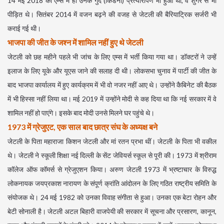
14 मई 2018 को एम्स में ही उनके गुर्दे (किडनी) प्रत्यारोपण भी हुआ था, वे शुगर से भी
पीड़ित थे। सितंबर 2014 में वजन बढ़ने की वजह से जेटली की बैरियाट्रिक सर्जरी भी
कराई गई थी।
भाजपा की जीत के जश्न में शामिल नहीं हुए थे जेटली
जेटली को छह महीने पहले भी जांच के लिए एम्स में भर्ती किया गया था। डॉक्टरों ने उन्हें
इलाज के लिए यूके और यूएस जाने की सलाह दी थी। लोकसभा चुनाव में पार्टी की जीत के
बाद भाजपा कार्यालय में हुए कार्यक्रम में भी वो नजर नहीं आए थे। उन्होंने कैबिनेट की बैठक
में भी हिस्सा नहीं लिया था। मई 2019 में उन्होंने मोदी से कह दिया था कि नई सरकार में वे
शामिल नहीं हो पाएंगे। इसके बाद मोदी उनसे मिलने घर पहुंचे थे।
1973 में ग्रेजुएट, एक साल बाद छात्र संघ के अध्यक्ष बने
जेटली के पिता महाराजा किशन जेटली और मां रतन प्रभा थीं। जेटली के पिता भी वकील
थे। जेटली ने स्कूली शिक्षा नई दिल्ली के सेंट जेवियर्स स्कूल से पूरी की। 1973 में श्रीराम
कॉलेज ऑफ कॉमर्स से ग्रेजुएशन किया। अरुण जेटली 1973 में भ्रष्टाचार के विरुद्ध
लोकनायक जयप्रकाश नारायण के संपूर्ण क्रांति आंदोलन के लिए गठित राष्ट्रीय समिति के
संयोजक थे। 24 मई 1982 को उनका विवाह संगीता से हुआ। उनका एक बेटा रोहन और
बेटी सोनाली है। जेटली अटल बिहारी वाजपेयी की सरकार में सूचना और प्रसारण, कानून,