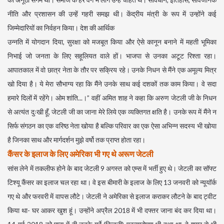
नीति और प्रशासन की उन्हें गहरी समझ थी। केंद्रीय मंत्री के रूप में उन्होंने कई
जिम्मेदारियों का निर्वहन किया। देश की आर्थिक
उन्नति में योगदान दिया, सुरक्षा को मजबूत किया और ऐसे कानून बनाने में महती भूमिका
निभाई जो जनता के लिए सहूलियत वाले हों। भाजपा से उनका अटूट रिश्ता रहा।
आपातकाल में वो छात्र नेता के तौर पर सक्रिय रहे। उनके निधन से मैंने एक अमूल्य मित्र
खो दिया है। ये मेरा सौभाग्य रहा कि मैंने उनके साथ कई दशकों तक काम किया। वे सदा
हमारे दिलों में रहेंगे। ओम शांति...।” वहीं अमित शाह ने कहा कि अरुण जेटली जी के निधन
से अत्यंत दुःखी हूँ, जेटली जी का जाना मेरे लिये एक व्यक्तिगत क्षति है। उनके रूप में मैंने न
सिर्फ संगठन का एक वरिष्ठ नेता खोया है बल्कि परिवार का एक ऐसा अभिन्न सदस्य भी खोया
है जिनका साथ और मार्गदर्शन मुझे वर्षो तक प्राप्त होता रहा।
कैंसर के इलाज के लिए अमेरिका भी गए थे अरूण जेटली
सांस लेने में तकलीफ होने के बाद जेटली 9 अगस्त को एम्स में भर्ती हुए थे। जेटली का सॉफ्ट
टिश्यू कैंसर का इलाज चल रहा था। वे इस बीमारी के इलाज के लिए 13 जनवरी को न्यूयॉर्क
गए थे और फरवरी में वापस लौटे। जेटली ने अमेरिका से इलाज कराकर लौटने के बाद ट्वीट
किया था- घर आकर खुश हूं। उन्होंने अप्रैल 2018 में भी दफ्तर जाना बंद कर दिया था।