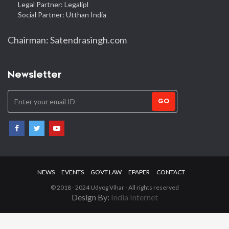
Legal Partner: Legalipl
Social Partner: Utthan India
Chairman: Satendrasingh.com
Newsletter
GO
NEWS
EVENTS
GOVT LAW
EPAPER
CONTACT
© 2018 - 2024 Udyog Vihar - All rights reserved
Design By:
India Internet