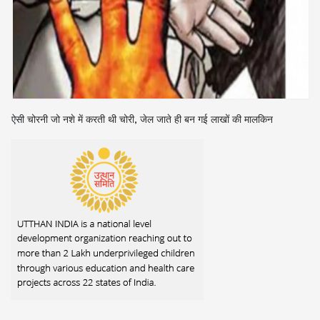
ऐसी चोरनी जो नशे में करती थी चोरी, जेल जाते ही बन गई लाखों की मालकिन