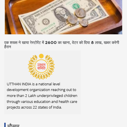
करोड़ों आमदनी वाली महिला वैन में करती है जीवन यापन, आलीशान हवेली छोड़ने की
वजह सुन रह जाएंगे दंग
मौसम