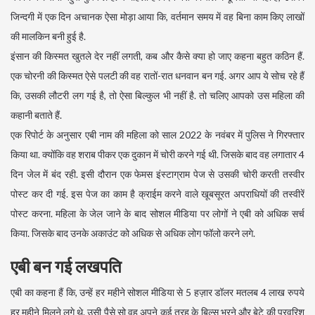
जिन्दगी में एक दिन अचानक ऐसा मोड़ा आया कि, वर्तमान समय में वह बिना काम किए लाखों
की मालकिन बनी हुई है.
इंसान की किस्मत खुतले देर नहीं लगती, कब और कैसे क्या हो जाए कहना बहुत कठिन हैं.
एक चोरनी की किस्मत ऐसे पलटी की वह रातों-रात धनवान बन गई. अगर आप ये सोच रहे हैं
कि, उसकी लौटरी लग गई है, तो ऐसा बिल्कुल भी नहीं है. तो चलिए आपको उस महिला की
कहानी बताते हैं.
एक रिपोर्ट के अनुसार एबी नाम की महिला को साल 2022 के नवंबर में पुलिस ने गिरफ्तार
किया था. क्योंकि वह शराब पीकर एक दुकान में चोरी करने गई थी. जिसके बाद वह लगातार 4
दिन जेल में बंद रही. इसी दौरान एक फेमस इंस्टाग्राम पेज से उसकी चोरी करती तस्वीर
पोस्ट कर दी गई. इस पेज का काम है क्राईम करने वाले खूबसूरत अपराधियों की तस्वीरें
पोस्ट करना. महिला के जेल जाने के बाद सोशल मीडिया पर लोगों ने एबी को अधिक सर्च
किया. जिसके बाद उनके अकाउंट को अधिक से अधिक लोग फॉलो करने लगे.
एबी बन गई लखपति
एबी का कहना हैं कि, उन्हें हर महीने सोशल मीडिया से 5 हज़ार डॉलर मतलब 4 लाख रुपये
हर महीने मिलने लगे थे. उसी पैसे सो वह अपने कई तरह के बिल्स भरने और बेटे की परवरिश