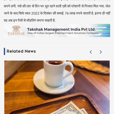
करने लगी. नशे की लत से दिन भर धूत रहने वाली एबी को परेशानी से निजात मिल गया. जेल
जाने के बाद सिर्फ साल 2022 के दिसंबर की कमाई 76 लाख रुपये बातती है. इतना ही नहीं
वह अब इन पैसों से मॉडलिंग करना चाहती है.
Related News