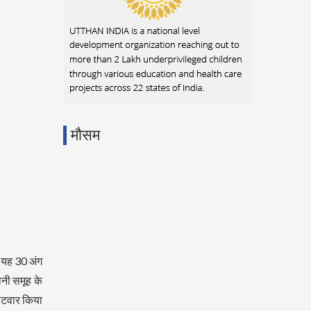
मौसम
ो यह 30 अंग
ानी समूह के
पलटवार किया