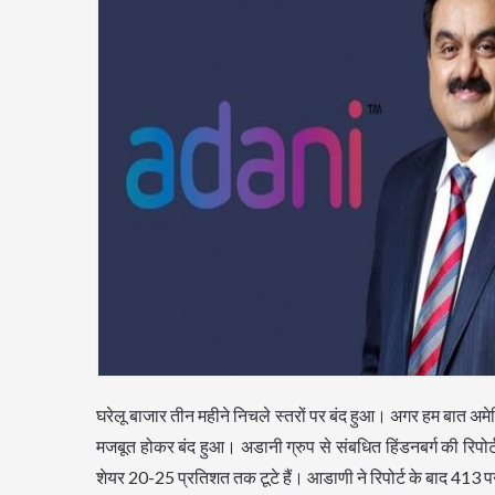
घरेलू बाजार तीन महीने निचले स्तरों पर बंद हुआ। अगर हम बात अमे
मजबूत होकर बंद हुआ। अडानी ग्रुप से संबधित हिंडनबर्ग की रिपोर्ट
शेयर 20-25 प्रतिशत तक टूटे हैं। आडाणी ने रिपोर्ट के बाद 413 पन