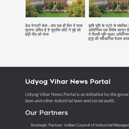
ही दिन में सजा
कृषि भूमि के पट्टे से संबंधित कोई भी राज्य
भारत के नागरिकों के मौलिक 
ट ने मुद्दे को
अधिनियम एक विशेष कानून है : सुप्रीम कोर्ट
देखें मौलिक अधिकार संबंधी 
ने दिल्ली भूमि सुधार अधिनियम की धारा 50
उससे संबंधित सभी जानकारी
(ए) की संवैधानिक वैधता बरकरार रखी
Udyog Vihar News Portal
Udyog Vihar News Portal is an initiative by the gov
laws and other industrial laws and social audit.
Our Partners
Strategic Partner: Indian Council of Industrial Manag