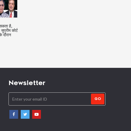
न पर बने
चेक के आहरण के बाद आंशिक भुगतान को
क्रेडिट कार्ड ग्राहकों के लिए 
राष्ट्र
56 एनआई एक्ट के तहत चेक पर पृष्ठांकित
बिना दुकान पर ले जाए कर सकेंगे 
हीं':
किया जाना चाहिए: सुप्रीम कोर्ट
ेट अस्पी
Newsletter
GO