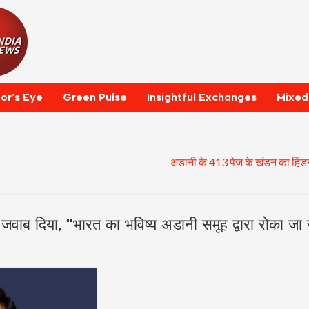
tor’s Eye
Green Pulse
Insightful Exchanges
Mixed
अडानी के 413 पेज के खंडन का हिंडनब
जवाब दिया, "भारत का भविष्य अडानी समूह द्वारा रोका जा 