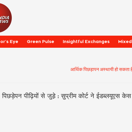
tor’s Eye
Green Pulse
Insightful Exchanges
Mixed
आर्थिक पिछड़ापन अस्थायी हो सकता है, दू
छड़ेपन पीढ़ियों से जुडे़ : सुप्रीम कोर्ट ने ईडब्लयूएस के