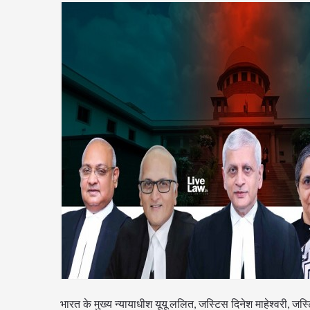
भारत के मुख्य न्यायाधीश यूयू ललित, जस्टिस दिनेश माहेश्वरी, जस