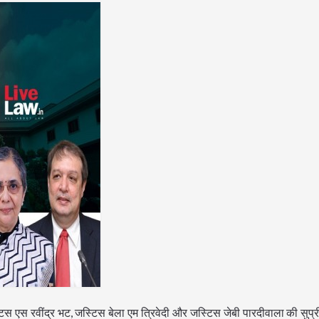
्टिस एस रवींद्र भट, जस्टिस बेला एम त्रिवेदी और जस्टिस जेबी पारदीवाला की सुप्र