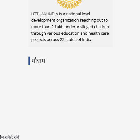
मौसम
ीम कोर्ट की