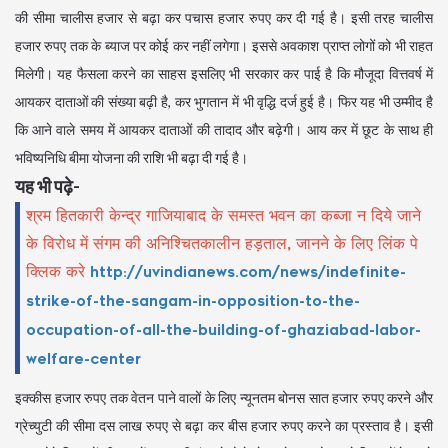
की सीमा चालीस हजार से बढ़ा कर पचास हजार रुपए कर दी गई है। इसी तरह चालीस
हजार रुपए तक के ब्याज पर कोई कर नहीं लगेगा। इससे अवकाश प्राप्त लोगों को भी राहत
मिलेगी। यह फैसला करने का साहस इसलिए भी सरकार कर पाई है कि मौजूदा वित्तवर्ष में
आयकर दाताओं की संख्या बढ़ी है, कर भुगतान में भी वृद्धि दर्ज हुई है। फिर यह भी उम्मीद है
कि आने वाले समय में आयकर दाताओं की तादाद और बढ़ेगी। आय कर में छूट के साथ ही
भविष्यनिधि बीमा योजना की राशि भी बढ़ा दी गई है।
यह भी पढ़े-
श्रम हितकारी केन्द्र गाजियाबाद के समस्त भवन का कब्जा न दिये जाने
के विरोध में संगम की अनिश्चितकालीन हड़ताल, जानने के लिए लिंक पे
क्लिक करे
http://uvindianews.com/news/indefinite-
strike-of-the-sangam-in-opposition-to-the-
occupation-of-all-the-building-of-ghaziabad-labor-
welfare-center
इक्कीस हजार रुपए तक वेतन पाने वालों के लिए न्यूनतम बोनस सात हजार रुपए करने और
ग्रेच्युटी की सीमा दस लाख रुपए से बढ़ा कर बीस हजार रुपए करने का प्रस्ताव है। इसी