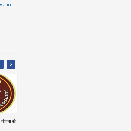
es-on-
लाफ नगर
सिर्फ छह माह के योगदान पर ले सकेंगे सुपर
ईएसआई अस्पताल को 30 नए च
र की जाएगी :
स्पेशिएलिटी इलाज
मिलेंगे