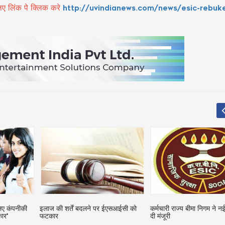
ए लिंक पे क्लिक करे
http://uvindianews.com/news/esic-rebuk
ईएसआईसी को
कर्मचारी राज्य बीमा निगम ने नई योजना को
ईएसआइसी की रिकवरी के खि
दी मंजूरी
निगम कोर्ट में जल्द अपील दाय
नगर आयुक्त