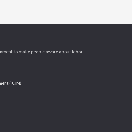
ernment to make people aware about labor
ement (ICIM)