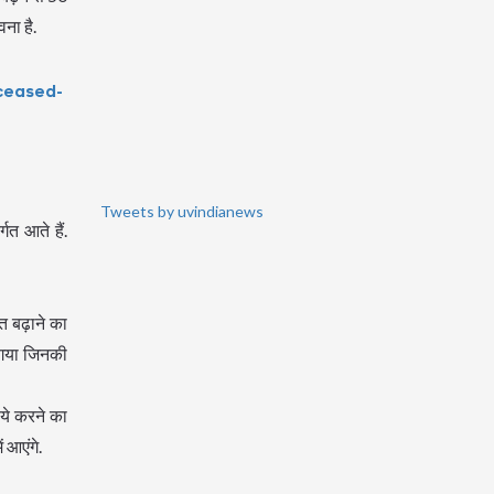
ना है.
ceased-
Tweets by uvindianews
त आते हैं.
त बढ़ाने का
 गया जिनकी
पये करने का
 आएंगे.