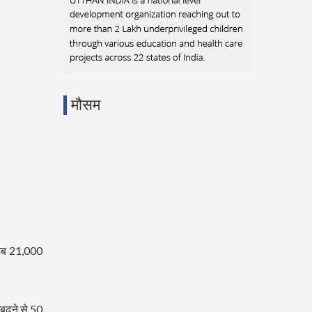
मौसम
 अब 21,000
बढ़ने से 50