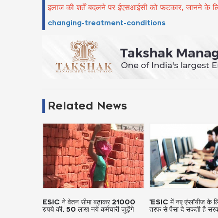
इलाज की शर्तें बदलने पर ईएसआईसी को फटकार, जानने के लि
changing-treatment-conditions
Related News
़ाकर 21000
'ESIC में नए एंप्लॉयीज के लिए कंपनीकी
इलाज की शर्तें बदलने पर 
ारी जुड़ेंगे
तरफ से पैसा दे सकती है सरकार'
फटकार