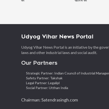
की
खारिज की
Udyog Vihar News Portal
Udyog Vihar News Portal is an initiative by the gov
laws and other industrial laws and social audit.
Our Partners
Strategic Partner: Indian Council of Industrial Manag
Safety Partner: Takshak
Legal Partner: Legalipl
Social Partner: Utthan India
Chairman: Satendrasingh.com