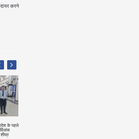
 दायर करने
्रदेश के पहले
सुप्रीम कोर्ट ने राज्यों/केंद्र शासित प्रदेशों
लोकोमोटर डिसेबल कैंडिडेट को 
्विलांस
से प्रत्येक जिले में वृद्धाश्रम, बुजुर्गों के लिए
श्रवण बाधित उम्मीदवारों के लिए
 शीघ्र
पेंशन के बारे में जानकारी मांगी
पदों पर तब तक नियुक्त नहीं कि