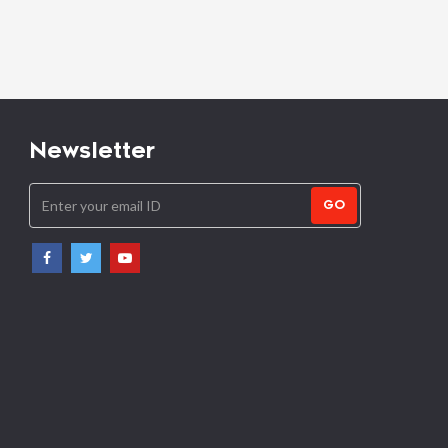
सकता जब तक कि ऐसे व्यक्ति अ
हों: केरल हाईकोर्ट
Newsletter
GO