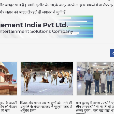
 अतहर खान हैं। खालिद और जेएनयू के छात्र शरजील इमाम मामले में आरोपपत्र
और जहान को अदालतें पहले ही जमानत दे चुकी हैं।
 ग्रुप के असली
हिंसक और पागल आवारा कुत्तों को मारने की
माल ढुलाई में आगरा एयरपोर्ट प
आयोग को फैसला
अनुमति दें: केरल सरकार ने सुप्रीम कोर्ट से
तीन एयरपोर्टों में सी सी टी वी सर
 की मांग
अनुरोध किया
क्षमता दुगनी , फ्री वाई फाई भी