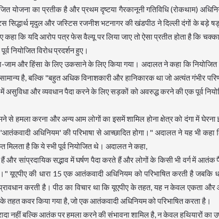
्व नियोजित योजना का प्रतीक है और प्रथम दृष्टया गैरकानूनी गतिविधि (रोकथाम) अधि
सिद्धार्थ मृदुल और जस्टिस रजनीश भटनागर की खंडपीठ ने दिल्ली दंगों के बड़े षड्
 हुए कहा कि यदि आरोप पत्र फेस वैल्यू पर लिया जाए तो ऐसा प्रतीत होता है कि चक्
पूर्व नियोजित विरोध प्रदर्शन हुए।
्का-जाम और हिंसा के लिए उकसाने के लिए किया गया। अदालत ने कहा कि नियोजित
ं सामान्य है, बल्कि "बहुत अधिक विनाशकारी और हानिकारक था जो अत्यंत गंभीर परिण
ओं में असुविधा और व्यवधान पैदा करने के लिए सड़कों को अवरुद्ध करने की एक पूर्व नि
सामने से हमला करना और अन्य आम लोगों का इसमें शामिल होना क्षेत्र को दंगा में घेरन
टया 'आतंकवादी अधिनियम' की परिभाषा से आच्छादित होगा।" अदालत ने यह भी कहा 
ेत मिलता है कि ये स्भी पूर्व नियोजित थे। अदालत ने कहा,
 सांप्रदायिक सद्भाव में घर्षण पैदा करते हैं और लोगों के किसी भी वर्ग में आतंक पैद
्य है।" यूएपीए की धारा 15 एक आतंकवादी अधिनियम को परिभाषित करती है जबकि 
्रावधान करती है। पीठ का विचार था कि यूएपीए के तहत, यह न केवल एकता और
ा 15 के तहत कवर किया गया है, जो एक आतंकवादी अधिनियम को परिभाषित करता है।
ादा नहीं बल्कि आतंक पर हमला करने की संभावना शामिल है, न केवल हथियारों का 