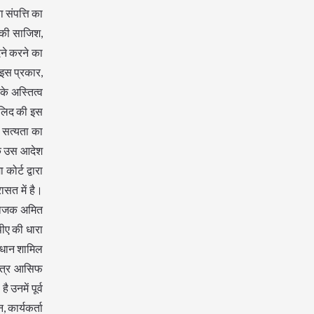
 संपत्ति का
 की साजिश,
ने करने का
 इस प्रकार,
े अस्तित्व
ालिद की इस
ी सत्यता का
के उस आदेश
ोर्ट द्वारा
सत में है।
ियोजक अमित
ीए की धारा
वधान शामिल
छात्र आसिफ
उनमें पूर्व
 कार्यकर्ता