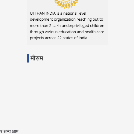
मौसम
ा और अन्य आम