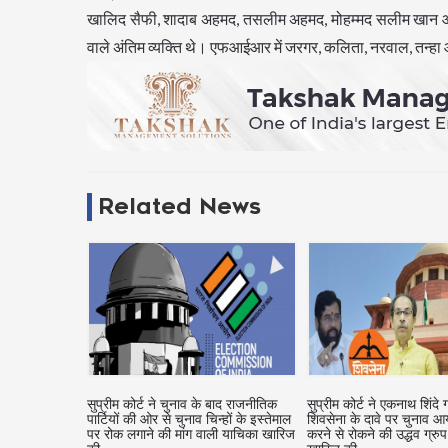
खालिद सैफी, शादाब अहमद, तसलीम अहमद, मोहम्मद सलीम खान और
वाले अंतिम व्यक्ति थे। एफआईआर में जरगर, कलिता, नरवाल, तन्हा 
Related News
 सर्जरी कराने के
सुप्रीम कोर्ट ने चुनाव के बाद राजनीतिक
सुप्रीम कोर्ट ने एकनाथ शिंदे
वाली महिला को
पार्टियों की ओर से चुनाव चिन्हों के इस्तेमाल
शिवसेना के दावे पर चुनाव 
सी के आदेश को
पर रोक लगाने की मांग वाली याचिका खारिज
करने से रोकने की उद्धव ग्रुप