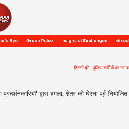
tor’s Eye
Green Pulse
Insightful Exchanges
Mixed
दिल्ली दंगे - पुलिस कर्मियों पर 'सामन
ा प्रदर्शनकारियों' द्वारा हमला, क्षेत्र को घेरना पूर्व नियोजि