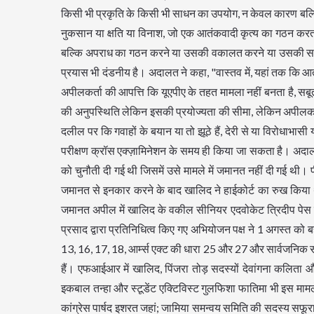
किसी भी प्रकृति के किसी भी साधन का उपयोग, न केवल कारण बल्कि 
नुकसान या क्षति या विनाश, जो एक आतंकवादी कृत्य का गठन कर
बल्कि अपराध का गठन करने या उसकी वकालत करने या उसकी सलाह दे
प्रयास भी दंडनीय है। अदालत ने कहा, "वास्तव में, यहां तक ​​​​कि 
अपीलकर्ता की आपत्ति कि यूएपीए के तहत मामला नहीं बनता है, स
की अनुपस्थिति लेकिन इसकी प्रयोज्यता की सीमा, लेकिन अपीलक
दलील पर कि गवाहों के बयान या तो झूठे हैं, देरी से या विरोधाभा
परीक्षण क्रॉस एक्ज़ामिनेशन के समय ही किया जा सकता है। अदा
को चुनौती दी गई थी जिसमें उसे मामले में जमानत नहीं दी गई थी। 
जमानत से इनकार करने के बाद खालिद ने हाईकोर्ट का रुख किया 
जमानत अपील में खालिद के वकील सीनियर एदवोकेट त्रिदीप पेस
प्रसाद द्वारा प्रतिनिधित्व किए गए अभियोजन पक्ष ने 1 अगस्त 
13, 16, 17, 18, आर्म्स एक्ट की धारा 25 और 27 और सार्वजनिक
हैं। एफआईआर में खालिद, पिंजरा तोड़ सदस्यों देवांगना कलित
इकबाल तन्हा और स्टूडेंट एक्टिविस्ट गुलफिशा फातिमा भी इस मामले 
कांग्रेस पार्षद इशरत जहां; जामिया समन्वय समिति की सदस्य सफूरा 