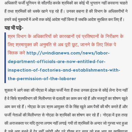
अधिकारी फर्जी यूनियन से साँठगाँठ करके श्रमिकों का कोई भी भुगतान नहीं करवाना चाहते
हैं तथा श्रमिकों को धक्के खाने पड़ रहे हैं। उनका कहना है की विभाग के अधिकारीयों ने
हमारे कई मुकदमों में अभी तक कोई आदेश नहीं किया है जबकि आदेश सुरक्षित कर लिए हैं।
यह भी पढ़े-
श्रम विभाग के अधिकारियों को कारखानों एवं प्रतिष्ठानों के निरीक्षण के
लिए श्रमायुक्त की अनुमति से अब पूरी छूट, जानने के लिए लिंक पे
क्लिक करे
http://uvindianews.com/news/labor-
department-officials-are-now-entitled-for-
inspection-of-factories-and-establishments-with-
the-permission-of-the-laborer
शुक्ला ने आगे कहा की नोएडा में ओझा फर्जी नेता हैं तथा उनका इंटक से कोई लेना देना नहीं
है वे सिर्फ श्रमविभाग की मिलीभगत से दलाली का काम कर रहे हैं और मजदूरों का शोषण खुले
आम कर रहे हैं। नोएडा के उप श्रम आयुक्त पी के सिंह खुले आम पैसों की माँग करते हैं और
फर्जी नेताओं की मिलीभगत से नोएडा के श्रमिकों का शोषण कर रहे हैं। नोएडा में इस तरह
की अराजकता पर यदि तुरन्त लगाम नहीं लगाई गयी तो श्रमिकों के अन्दर जो गुस्सा भरा हुआ
है उसे आग बनने में देर नहीं लगेगी और पूरे गौतम बुद्ध नगर को इस आग का खामियाजा