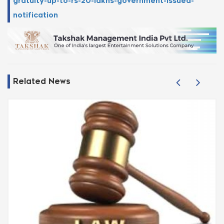
gratuity-up-to-rs-20-lakhs-government-issued-
notification
Related News