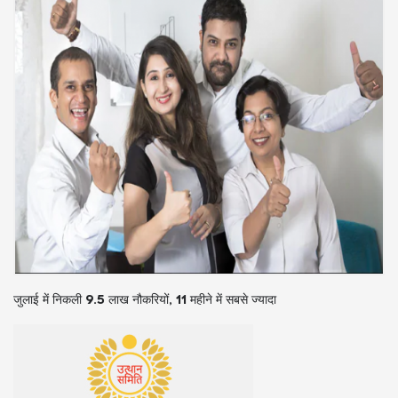
कर मुक्त हो सकती है 20 लाख तक की ग्रेच्युटी