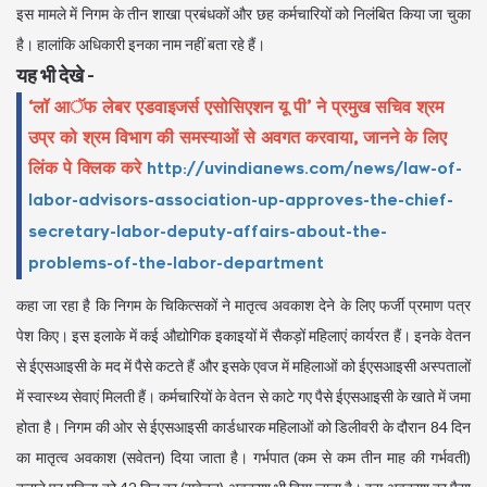
इस मामले में निगम के तीन शाखा प्रबंधकों और छह कर्मचारियों को निलंबित किया जा चुका
है। हालांकि अधिकारी इनका नाम नहीं बता रहे हैं।
यह भी देखे -
‘लॉ आॅफ लेबर एडवाइजर्स एसोसिएशन यू पी’ ने प्रमुख सचिव श्रम
उप्र को श्रम विभाग की समस्याओं से अवगत करवाया, जानने के लिए
लिंक पे क्लिक करे
http://uvindianews.com/news/law-of-
labor-advisors-association-up-approves-the-chief-
secretary-labor-deputy-affairs-about-the-
problems-of-the-labor-department
कहा जा रहा है कि निगम के चिकित्सकों ने मातृत्व अवकाश देने के लिए फर्जी प्रमाण पत्र
पेश किए। इस इलाके में कई औद्योगिक इकाइयों में सैकड़ों महिलाएं कार्यरत हैं। इनके वेतन
से ईएसआइसी के मद में पैसे कटते हैं और इसके एवज में महिलाओं को ईएसआइसी अस्पतालों
में स्वास्थ्य सेवाएं मिलती हैं। कर्मचारियों के वेतन से काटे गए पैसे ईएसआइसी के खाते में जमा
होता है। निगम की ओर से ईएसआइसी कार्डधारक महिलाओं को डिलीवरी के दौरान 84 दिन
का मातृत्व अवकाश (सवेतन) दिया जाता है। गर्भपात (कम से कम तीन माह की गर्भवती)