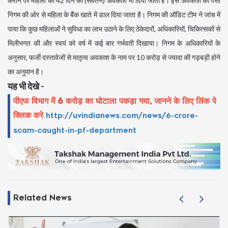
कराने पर महिला को 42 दिन का (सवेतन) अवकाश भी दिया जाता है। इस अवकाश का पैसा
निगम की ओर से महिला के बैंक खाते में डाल दिया जाता है। निगम की ऑडिट टीम ने जांच में
पाया कि कुछ महिलाओं ने सुविधा का लाभ उठाने के लिए ठेकेदारों, अधिकारियों, चिकित्सकों से
मिलीभगत की और स्वयं को वर्ष में कई बार गर्भवती दिखाया। निगम के अधिकारियों के
अनुसार, फर्जी दस्तावेजों से मातृत्व अवकाश के नाम पर 10 करोड़ से ज्यादा की गड़बड़ी होने
का अनुमान है।
यह भी देखे -
पीएफ विभाग में 6 करोड़ का घोटाला पकड़ा गया, जानने के लिए लिंक पे
क्लिक करे
http://uvindianews.com/news/6-crore-
scam-caught-in-pf-department
Related News