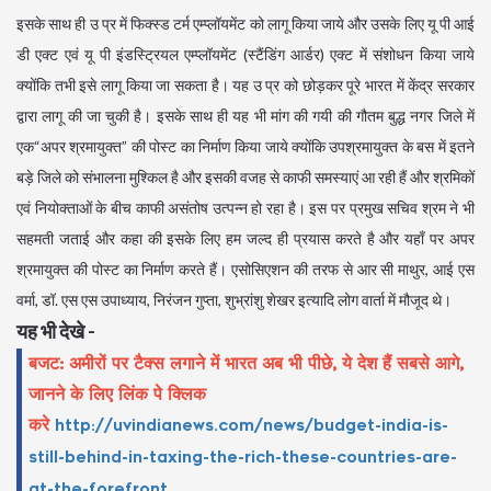
इसके साथ ही उ प्र में फिक्स्ड टर्म एम्प्लॉयमेंट को लागू किया जाये और उसके लिए यू पी आई
डी एक्ट एवं यू पी इंडस्ट्रियल एम्प्लॉयमेंट (स्टैंडिंग आर्डर) एक्ट में संशोधन किया जाये
क्योंकि तभी इसे लागू किया जा सकता है। यह उ प्र को छोड़कर पूरे भारत में केंद्र सरकार
द्वारा लागू की जा चुकी है। इसके साथ ही यह भी मांग की गयी की गौतम बुद्ध नगर जिले में
एक“अपर श्रमायुक्त” की पोस्ट का निर्माण किया जाये क्योंकि उपश्रमायुक्त के बस में इतने
बड़े जिले को संभालना मुश्किल है और इसकी वजह से काफी समस्याएं आ रही हैं और श्रमिकों
एवं नियोक्ताओं के बीच काफी असंतोष उत्पन्न हो रहा है। इस पर प्रमुख सचिव श्रम ने भी
सहमती जताई और कहा की इसके लिए हम जल्द ही प्रयास करते है और यहाँ पर अपर
श्रमायुक्त की पोस्ट का निर्माण करते हैं। एसोसिएशन की तरफ से आर सी माथुर, आई एस
वर्मा, डॉ. एस एस उपाध्याय, निरंजन गुप्ता, शुभ्रांशु शेखर इत्यादि लोग वार्ता में मौजूद थे।
यह भी देखे -
बजट: अमीरों पर टैक्स लगाने में भारत अब भी पीछे, ये देश हैं सबसे आगे,
जानने के लिए लिंक पे क्लिक
करे
http://uvindianews.com/news/budget-india-is-
still-behind-in-taxing-the-rich-these-countries-are-
at-the-forefront