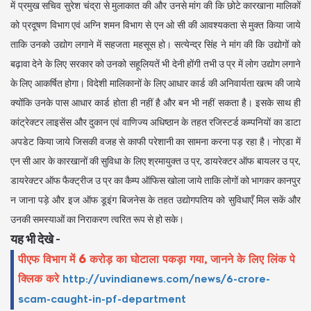
में प्रमुख सचिव सुरेश चंद्रा से मुलाकात की और उनसे मांग की कि छोटे कारखाना मालिकों
को प्रदूषण विभाग एवं अग्नि शमन विभाग से एन ओ सी की आवश्यकता से मुक्त किया जाये
ताकि उनको उद्योग लगाने में सहजता महसूस हो। सत्येन्द्र सिंह ने मांग की कि उद्योगों को
बढ़ावा देने के लिए सरकार को उनको सहूलियतें भी देनी होंगी तभी उ प्र में लोग उद्योग लगाने
के लिए आकर्षित होगा। विदेशी मालिकानों के लिए आधार कार्ड की अनिवार्यता खत्म की जाये
क्योंकि उनके पास आधार कार्ड होता ही नहीं है और बन भी नहीं सकता है। इसके साथ ही
कांट्रेक्टर लाइसेंस और दुकान एवं वाणिज्य अधिष्ठान के तहत रजिस्टर्ड कम्पनियों का डाटा
अपडेट किया जाये जिसकी वजह से काफी परेशानी का सामना करना पड़ रहा है। नोएडा में
एन सी आर के कारखानों की सुविधा के लिए श्रमायुक्त उ प्र, डायरेक्टर ऑफ बायलर उ प्र,
डायरेक्टर ऑफ फैक्ट्रीज उ प्र का कैम्प ऑफिस खोला जाये ताकि लोगों को भागकर कानपुर
न जाना पड़े और इज ऑफ डूइंग बिजनेस के तहत उद्योगपतिय को सुविधाएँ मिल सकें और
उनकी समस्याओं का निराकरण त्वरित रूप से हो सके।
यह भी देखे -
पीएफ विभाग में 6 करोड़ का घोटाला पकड़ा गया, जानने के लिए लिंक पे
क्लिक करे
http://uvindianews.com/news/6-crore-
scam-caught-in-pf-department